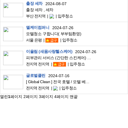
출장 세차
2024-08-07
출장 세차 , 세차
부산 전지역
입주청소
엘케이컴퍼니
2024-07-26
모텔청소 구합니다( 부부팀환영)
서울 은평
입주청소
이을림 (새몸사랑헬스케어)
2024-07-26
피부관리 서비스 (간단한 스킨케어) 모집합니다
전지역 전지역
입주청소
글로벌클린
2024-07-16
[ Global Clean ] 전국 호텔 / 모텔 베팅 및 청소인력 모집 [부부 가능]
전지역 전지역
입주청소
열린
1
페이지
2
페이지
3
페이지
4
페이지
맨끝