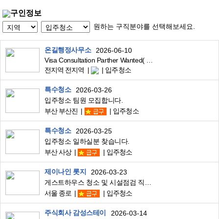
구인정보
원하는 구직분야를 선택해보세요.
온길행정사무소
2026-06-10
Visa Consultation Parther Wanted( all Nationalities welcome, Remote work)
전지역 전지역
입주청소
특수청소
2026-03-26
입주청소 팀원 모집합니다.
부산 부산진
입주청소
특수청소
2026-03-25
입주청소 일하실분 찾습니다.
부산 사상
입주청소
제이나인 롯지
2026-03-23
게스트하우스 청소 및 시설점검 직원구합니다
서울 종로
입주청소
주식회사 감성스테이
2026-03-14