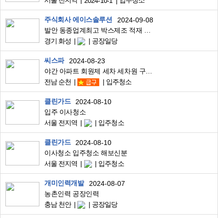
서울 전지역
입주청소
2024-10-1
주식회사 에이스솔루션
2024-09-08
발안 동종업계최고 박스제조 적재 및 단순업무
경기 화성
공장일당
씨스파
2024-08-23
야간 아파트 회원제 세차 세차원 구합니다.
전남 순천
입주청소
클린가드
2024-08-10
입주 이사청소
서울 전지역
입주청소
클린가드
2024-08-10
이사청소 입주청소 해보신분
서울 전지역
입주청소
개미인력개발
2024-08-07
농촌인력 공장인력
충남 천안
공장일당