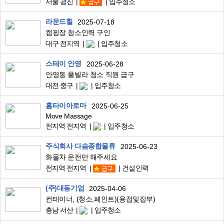
서울 광진
입주청소
라운드힐
2025-07-18
캠핑장 청소인력 구인
대구 전지역
입주청소
스테이 안영
2025-06-28
안영동 풀빌라 청소 직원 급구
대전 중구
입주청소
홈타이아로마
2025-06-25
Move Massage
전지역 전지역
입주청소
주식회사 다솜종합물류
2025-06-23
화물차 운전만 해주세요
전지역 전지역
건설인력
(주)대동기업
2025-04-06
컨테이너, (청소,페인트)(용접및잡부)
충남 서산
입주청소