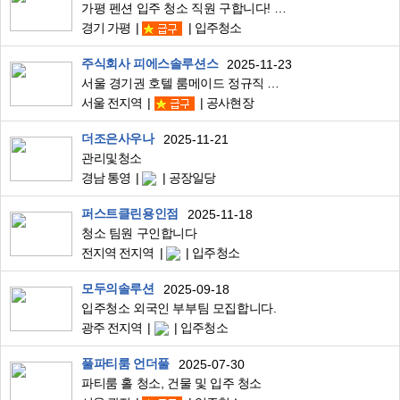
가평 펜션 입주 청소 직원 구합니다! (숙소제공)
경기 가평
입주청소
주식회사 피에스솔루션스
2025-11-23
서울 경기권 호텔 룸메이드 정규직 구합니다
서울 전지역
공사현장
더조은사우나
2025-11-21
관리및청소
경남 통영
공장일당
퍼스트클린용인점
2025-11-18
청소 팀원 구인합니다
전지역 전지역
입주청소
모두의솔루션
2025-09-18
입주청소 외국인 부부팀 모집합니다.
광주 전지역
입주청소
풀파티룸 언더풀
2025-07-30
파티룸 홀 청소, 건물 및 입주 청소