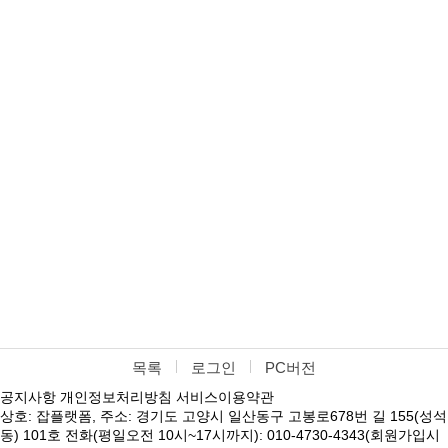
목록
로그인
PC버전
공지사항
개인정보처리방침
서비스이용약관
상호: 잡플랫폼, 주소: 경기도 고양시 일산동구 고봉로678번 길 155(성석
동) 101호 전화(평일오전 10시~17시까지): 010-4730-4343(회원가입시