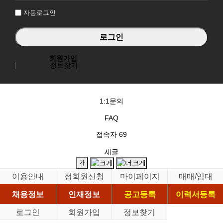
자동로그인
회원가입
정보찾기
1:1문의
FAQ
접속자
69
새글
이용안내
정회원신청
마이페이지
매매/임대
채용정보
인재정보
공고등록
이력서등록
로그인
회원가입
정보찾기