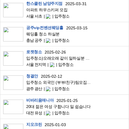
한스클린 남양주지점
2025-03-31
아파트 하우스키퍼 모집
서울 서초
입주청소
공주vip컨벤션웨딩홀
2025-03-15
웨딩홀 청소 하실분
충남 공주
입주청소
로켓청소
2025-02-26
입주청소)오래오래 같이 일하실분 구합니다 일비지급합니다
서울 전지역
입주청소
청결안
2025-02-12
입주청소 외국인 (부부/친구)팀모집합니다
광주 광산
입주청소
비바리움매니아
2025-01-25
20대 젊은 여성 구합니다 일 쉽습니다
대전 유성
입주청소
지오크린
2025-01-03