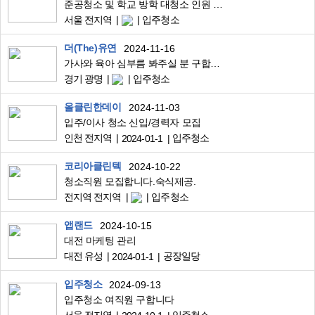
준공청소 및 학교 방학 대청소 인원 모집
서울 전지역
입주청소
더(The)유연
2024-11-16
가사와 육아 심부름 봐주실 분 구합니다. (입주, 출퇴 협의 가능)
경기 광명
입주청소
올클린한데이
2024-11-03
입주/이사 청소 신입/경력자 모집
인천 전지역
입주청소
2024-01-1
코리아클린텍
2024-10-22
청소직원 모집합니다.숙식제공.
전지역 전지역
입주청소
앱랜드
2024-10-15
대전 마케팅 관리
대전 유성
공장일당
2024-01-1
입주청소
2024-09-13
입주청소 여직원 구합니다