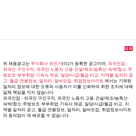
목록
위 채용광고는
주식회사 유진가
(이)가 등록한 공고이며,
외국인잡 -
외국인 구인구직, 외국인 노동자 고용·건설/제조/농축산·숙박/청소·주
방보조·부부취업·기숙사 제공, 일당/시급/월급 비교, 지역별 일자리 공
고, 월급·연봉정보, 일자리, 알바모집, 취업정보사이트
에서는 기재된
일자리 정보에 대한 오류와 사용자가 이를 신뢰하여 취한 조치에 대해
일체 책임을 지지 않습니다.
외국인잡 - 외국인 구인구직, 외국인 노동자 고용·건설/제조/농축산·
숙박/청소·주방보조·부부취업·기숙사 제공, 일당/시급/월급 비교, 지
역별 일자리 공고, 월급·연봉정보, 일자리, 알바모집, 취업정보사이트
의 동의없이 재 배포할 수 없습니다.