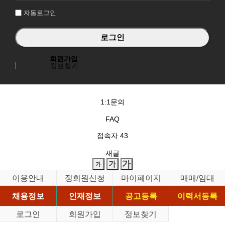
자동로그인
회원가입
정보찾기
1:1문의
FAQ
접속자
43
새글
이용안내
정회원신청
마이페이지
매매/임대
채용정보
인재정보
공고등록
이력서등록
로그인
회원가입
정보찾기