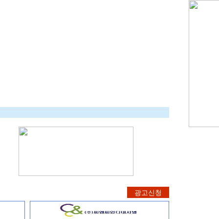
G1비자 많이 있습니다.
,전기 내선 작업 ,배관 설비,기타 설비,…
광고신청
 배식 인력 구하는 곳 찾아요.