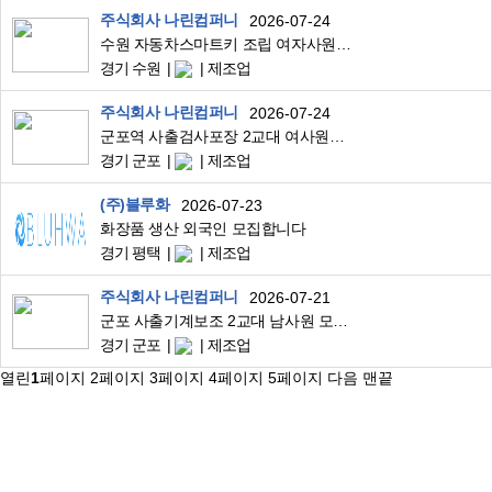
주식회사 나린컴퍼니
2026-07-24
수원 자동차스마트키 조립 여자사원모집 월300만
경기 수원
제조업
주식회사 나린컴퍼니
2026-07-24
군포역 사출검사포장 2교대 여사원모집 초보가능
경기 군포
제조업
(주)블루화
2026-07-23
화장품 생산 외국인 모집합니다
경기 평택
제조업
주식회사 나린컴퍼니
2026-07-21
군포 사출기계보조 2교대 남사원 모집 초보가능
경기 군포
제조업
열린
1
페이지
2
페이지
3
페이지
4
페이지
5
페이지
다음
맨끝