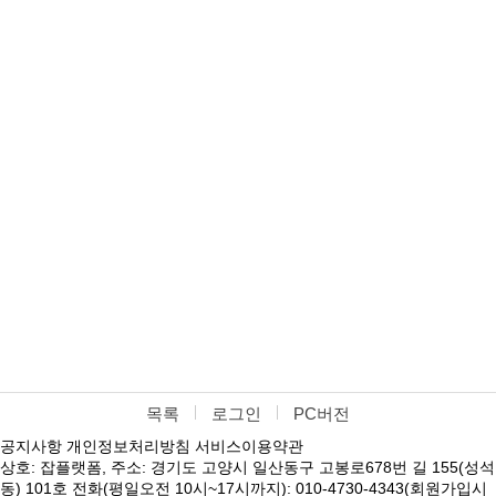
목록
로그인
PC버전
공지사항
개인정보처리방침
서비스이용약관
상호: 잡플랫폼, 주소: 경기도 고양시 일산동구 고봉로678번 길 155(성석
동) 101호 전화(평일오전 10시~17시까지): 010-4730-4343(회원가입시