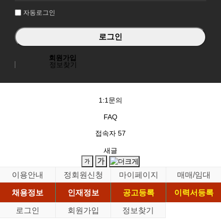
자동로그인
회원가입
정보찾기
1:1문의
FAQ
접속자
57
새글
이용안내
정회원신청
마이페이지
매매/임대
채용정보
인재정보
공고등록
이력서등록
로그인
회원가입
정보찾기