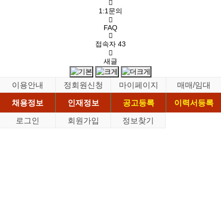
1:1문의
FAQ
접속자
43
새글
이용안내
정회원신청
마이페이지
매매/임대
채용정보
인재정보
공고등록
이력서등록
로그인
회원가입
정보찾기