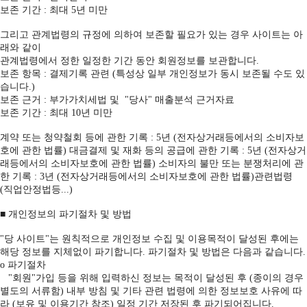
보존 기간 : 최대 5년 미만
그리고 관계법령의 규정에 의하여 보존할 필요가 있는 경우 사이트는 아
래와 같이
관계법령에서 정한 일정한 기간 동안 회원정보를 보관합니다.
보존 항목 : 결제기록 관련 (특성상 일부 개인정보가 동시 보존될 수도 있
습니다.)
보존 근거 : 부가가치세법 및 "당사" 매출분석 근거자료
보존 기간 : 최대 10년 미만
계약 또는 청약철회 등에 관한 기록 : 5년 (전자상거래등에서의 소비자보
호에 관한 법률) 대금결제 및 재화 등의 공급에 관한 기록 : 5년 (전자상거
래등에서의 소비자보호에 관한 법률) 소비자의 불만 또는 분쟁처리에 관
한 기록 : 3년 (전자상거래등에서의 소비자보호에 관한 법률)관련법령
(직업안정법등...)
■ 개인정보의 파기절차 및 방법
"당 사이트"는 원칙적으로 개인정보 수집 및 이용목적이 달성된 후에는
해당 정보를 지체없이 파기합니다. 파기절차 및 방법은 다음과 같습니다.
ο 파기절차
"회원"가입 등을 위해 입력하신 정보는 목적이 달성된 후 (종이의 경우
별도의 서류함) 내부 방침 및 기타 관련 법령에 의한 정보보호 사유에 따
라 (보유 및 이용기간 참조) 일정 기간 저장된 후 파기되어집니다.