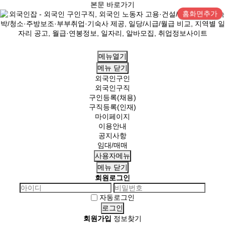
본문 바로가기
홈화면추가
메뉴열기
메뉴
닫기
외국인구인
외국인구직
구인등록(채용)
구직등록(인재)
마이페이지
이용안내
공지사항
임대/매매
사용자메뉴
메뉴
닫기
회원로그인
자동로그인
회원가입
정보찾기