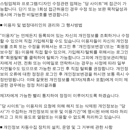
스팅업체와 프로그램/디자인 수정관련 업체는 "당 사이트"에 접근이 가
능합니다. 단기 또는 1회성 접근허용인 경우 수정 또는 보완 목적달성과
동시에 가능한 비밀번호를 변경합니다.
■ 이용자 및 법정대리인의 권리와 그 행사방법
"이용자"는 언제든지 등록되어 있는 자신의 개인정보를 조회하거나 수정
할 수 있으며 직접 가입해지할 수도 있습니다.이용자들이 자신의 개인정
보를 조회 또는 수정을 위해서는 로그인 후 ‘개인정보변경’(또는 ‘회원정
보수정’ 등) 이용해 직접 할수 있으며, 가입해지/탈퇴를 위해서는 로그인
후“회원탈퇴”를 클릭하여 탈퇴가 가능합니다.그외에 개인정보관리책임
자에게 서면, 전화 또는 이메일로 연락하시는 경우는 사정에 따라 일부
지연될수도 있으므로 가능한 로그인 후 직접 탈퇴를 권장합니다. 개인정
보의 오류에 대한 정정은 로그인 후 개인정보변경을 하시면 보통 즉시 수
정반영됩니다. 이때 잘못된 개인정보를 제3자(제휴사 포함)에게 이미 제
공한 경우에는 정정 처리결과를
제3자에게 가능한 빨리 통지하여 정정이 이루어지도록 하겠습니다.
"당 사이트"는 이용자의 요청에 의해 해지 또는 삭제된 개인정보는 “당
사"가 수집하는 개인정보의 보유 및 이용기간”에 명시된 바에 따라 처리
하고 그 외의 용도로 열람또는 이용할 수 없도록 처리하고 있습니다.
■ 개인정보 자동수집 장치의 설치, 운영 및 그 거부에 관한 사항