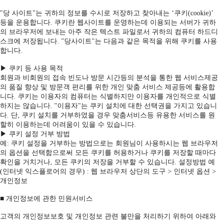
"당 사이트"는 귀하의 정보를 수시로 저장하고 찾아내는 ‘쿠키(cookie)’
등을 운용합니다. 쿠키란 웹사이트를 운영하는데 이용되는 서버가 귀하
의 브라우저에 보내는 아주 작은 텍스트 파일로서 귀하의 컴퓨터 하드디
스크에 저장됩니다. "당사이트"는 다음과 같은 목적을 위해 쿠키를 사용
합니다.
▶ 쿠키 등 사용 목적
회원과 비회원의 접속 빈도나 방문 시간등의 분석을 통한 웹 서비스제공
의 품질 향상 및 방문객 편리를 위한 개인 맞춤 서비스 제공등에 활용합
니다. 쿠키는 이용자의 컴퓨터는 식별하지만 이용자를 개인적으로 식별
하지는 않습니다. "이용자"는 쿠키 설치에 대한 선택권을 가지고 있습니
다. 단, 쿠키 설치를 거부하였을 경우 맞춤서비스등 유용한 서비스를 원
할히 이용하는데 어려움이 있을 수 있습니다.
▶ 쿠키 설정 거부 방법
예: 쿠키 설정을 거부하는 방법으로는 회원님이 사용하시는 웹 브라우저
의 옵션을 선택함으로써 모든 쿠키를 허용하거나 쿠키를 저장할 때마다
확인을 거치거나, 모든 쿠키의 저장을 거부할 수 있습니다. 설정방법 예
(인터넷 익스플로어의 경우) : 웹 브라우저 상단의 도구 > 인터넷 옵션 >
개인정보
■ 개인정보에 관한 민원서비스
고객의 개인정보보호 및 개인정보 관련 불만을 처리하기 위하여 아래와