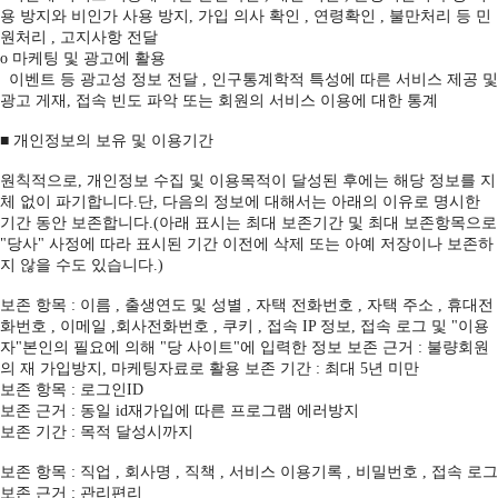
용 방지와 비인가 사용 방지, 가입 의사 확인 , 연령확인 , 불만처리 등 민
원처리 , 고지사항 전달
ο 마케팅 및 광고에 활용
이벤트 등 광고성 정보 전달 , 인구통계학적 특성에 따른 서비스 제공 및
광고 게재, 접속 빈도 파악 또는 회원의 서비스 이용에 대한 통계
■ 개인정보의 보유 및 이용기간
원칙적으로, 개인정보 수집 및 이용목적이 달성된 후에는 해당 정보를 지
체 없이 파기합니다.단, 다음의 정보에 대해서는 아래의 이유로 명시한
기간 동안 보존합니다.(아래 표시는 최대 보존기간 및 최대 보존항목으로
"당사" 사정에 따라 표시된 기간 이전에 삭제 또는 아예 저장이나 보존하
지 않을 수도 있습니다.)
보존 항목 : 이름 , 출생연도 및 성별 , 자택 전화번호 , 자택 주소 , 휴대전
화번호 , 이메일 ,회사전화번호 , 쿠키 , 접속 IP 정보, 접속 로그 및 "이용
자"본인의 필요에 의해 "당 사이트"에 입력한 정보 보존 근거 : 불량회원
의 재 가입방지, 마케팅자료로 활용 보존 기간 : 최대 5년 미만
보존 항목 : 로그인ID
보존 근거 : 동일 id재가입에 따른 프로그램 에러방지
보존 기간 : 목적 달성시까지
보존 항목 : 직업 , 회사명 , 직책 , 서비스 이용기록 , 비밀번호 , 접속 로그
보존 근거 : 관리편리