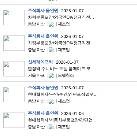
주식회사 올인원
2026-01-07
차량부품포장/외국인OK/정규직전환시상여400
충남 아산
제조업
주식회사 올인원
2026-01-07
차량부품포장/외국인OK/정규직전환시상여400
충남 아산
제조업
신세계에프씨
2026-01-07
합정역 주니비노 호텔 룸메이드 모집합니다.
서울 마포
모텔청소
주식회사 올인원
2026-01-07
현대협력사/구인/주간/간단포장업무/초보가능/만근수당20/외국인OK
충남 아산
제조업
주식회사 올인원
2026-01-06
현대협력사/자동차부품포장/간단업무초보가능/만근수당20/교통비지급
충남 아산
제조업