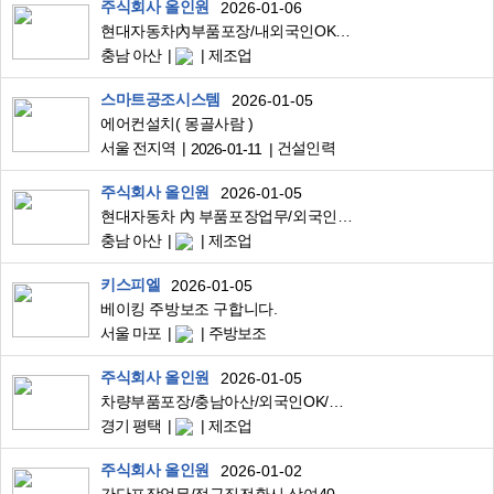
주식회사 올인원
2026-01-06
현대자동차內부품포장/내외국인OK/정규직전환시 상여400/만근수당20/교통비지급
충남 아산
제조업
스마트공조시스템
2026-01-05
에어컨설치( 몽골사람 )
서울 전지역
건설인력
2026-01-11
주식회사 올인원
2026-01-05
현대자동차 內 부품포장업무/외국인 지원 가능/정규직전환시 상여400
충남 아산
제조업
키스피엘
2026-01-05
베이킹 주방보조 구합니다.
서울 마포
주방보조
주식회사 올인원
2026-01-05
차량부품포장/충남아산/외국인OK/정규직전환시상여400
경기 평택
제조업
주식회사 올인원
2026-01-02