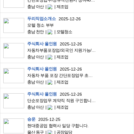
간단포장업무/정규직전환시 상여400%인상
충남 아산
제조업
두리직업소개소
2025-12-26
모텔 청소 부부
충남 천안
모텔청소
주식회사 올인원
2025-12-26
자동차부품포장업/외국인 지원가능/아산 단순포장/만근수당20/정규직전환시 상여금400%
충남 아산
제조업
주식회사 올인원
2025-12-26
자동차 부품 포장 간단포장업무 초보가능인원 구인합니다.
충남 아산
제조업
주식회사 올인원
2025-12-26
단순포장업무 계약직 직원 구인합니다.
충남 아산
제조업
승운
2025-12-25
현대중공업 협력사 일당 구합니다.
울산 동구
공장일당