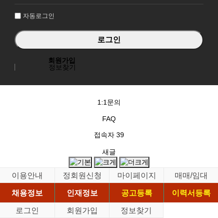
인
자동로그인
회원가입
정보찾기
1:1문의
FAQ
접속자
39
새글
이용안내
정회원신청
마이페이지
매매/임대
채용정보
인재정보
공고등록
이력서등록
로그인
회원가입
정보찾기