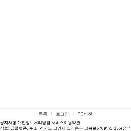
목록
로그인
PC버전
공지사항
개인정보처리방침
서비스이용약관
상호: 잡플랫폼, 주소: 경기도 고양시 일산동구 고봉로678번 길 155(성석