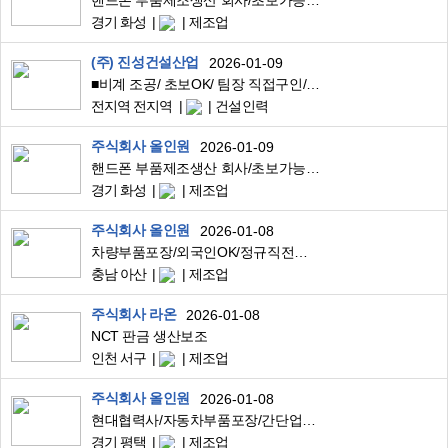
핸드폰 부품제조생산 회사/초보가능/외국인OK/교통비지급
경기 화성
제조업
(주) 진성건설산업
2026-01-09
■비계 조공/ 초보OK/ 팀장 직접구인/ 텃세(폭언) 절대 없습/ 팀 분위기 중시/ 고단가
전지역 전지역
건설인력
주식회사 올인원
2026-01-09
핸드폰 부품제조생산 회사/초보가능/외국인OK/교통비지급
경기 화성
제조업
주식회사 올인원
2026-01-08
차량부품포장/외국인OK/정규직전환시상여400
충남 아산
제조업
주식회사 라온
2026-01-08
NCT 판금 생산보조
인천 서구
제조업
주식회사 올인원
2026-01-08
현대협력사/자동차부품포장/간단업무초보가능/만근수당20/교통비지급
경기 평택
제조업