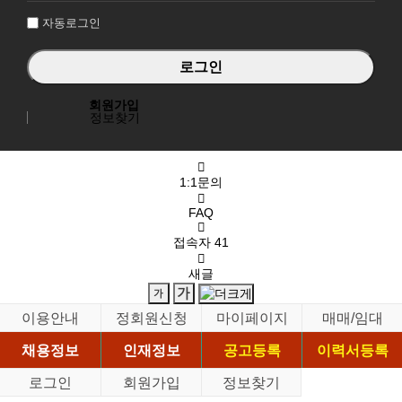
자동로그인
회원가입
정보찾기
1:1문의
FAQ
접속자
41
새글
이용안내
정회원신청
마이페이지
매매/임대
채용정보
인재정보
공고등록
이력서등록
로그인
회원가입
정보찾기