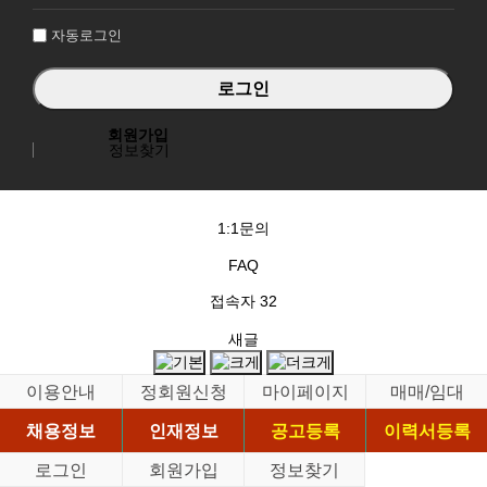
인
자동로그인
회원가입
정보찾기
1:1문의
FAQ
접속자
32
새글
이용안내
정회원신청
마이페이지
매매/임대
채용정보
인재정보
공고등록
이력서등록
로그인
회원가입
정보찾기